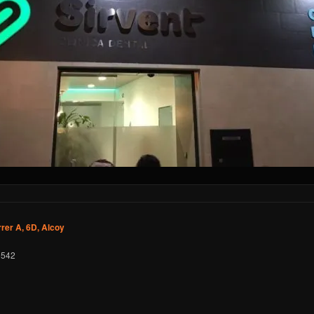
rrer A, 6D, Alcoy
 542