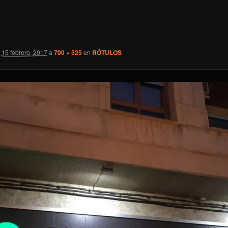
15 febrero, 2017
a
700 × 525
en
RÓTULOS