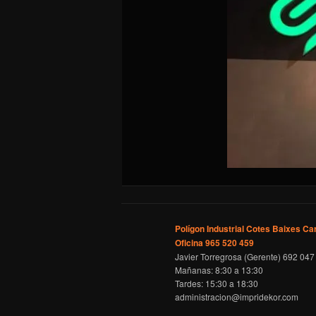
Polígon Industrial Cotes Baixes Ca
Oficina 965 520 459
Javier Torregrosa (Gerente) 692 047
Mañanas: 8:30 a 13:30
Tardes: 15:30 a 18:30
administracion@impridekor.com