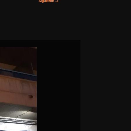
Siguiente →