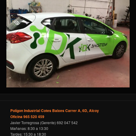
Polígon Industrial Cotes Baixes Carrer A, 6D, Alcoy
Oficina 965 520 459
Javier Torregrosa (Gerente) 692 047 542
Mañanas: 8:30 a 13:30
Tardes: 15:30 a 18:30